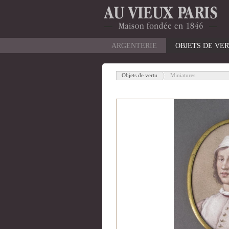
ARGENTERIE
OBJETS DE VE
Objets de vertu
Miniatures
-