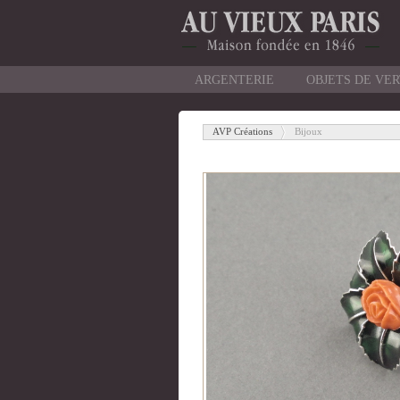
ARGENTERIE
OBJETS DE VE
AVP Créations
Bijoux
-