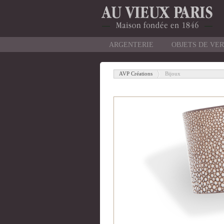
ARGENTERIE
OBJETS DE VE
AVP Créations
Bijoux
-